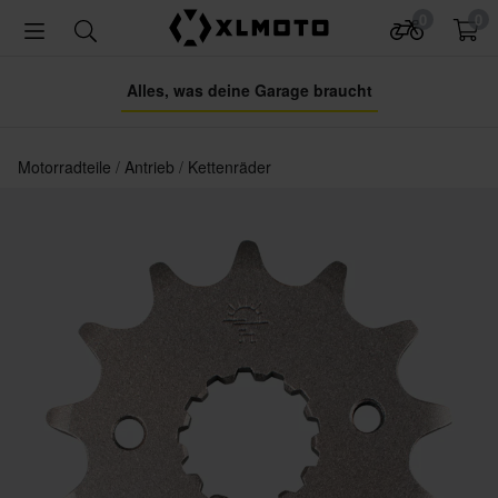
0
0
Alles, was deine Garage braucht
Motorradteile
Antrieb
Kettenräder