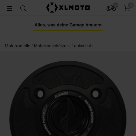
0
0
Alles, was deine Garage braucht
Motorradteile
Motorradschützer
Tankschutz