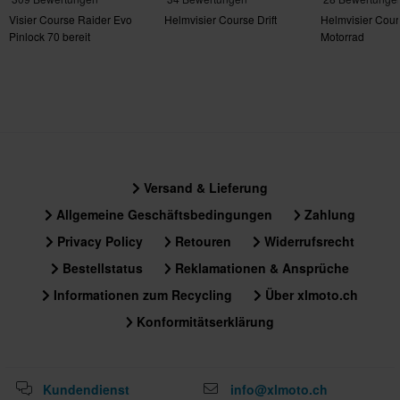
Visier Course Raider Evo
Helmvisier Course Drift
Helmvisier Cour
Pinlock 70 bereit
Motorrad
Versand & Lieferung
Allgemeine Geschäftsbedingungen
Zahlung
Privacy Policy
Retouren
Widerrufsrecht
Bestellstatus
Reklamationen & Ansprüche
Informationen zum Recycling
Über xlmoto.ch
Konformitätserklärung
Kundendienst
info@xlmoto.ch