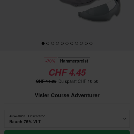
-70%
Hammerpreis!
CHF 4.45
CHF 14.95
Du sparst CHF 10.50
Visier Course Adventurer
Auswählen - Linsenfarbe
Rauch 75% VLT