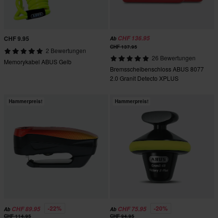
CHF 9.95
CHF 136.95
Ab
CHF 137.95
2 Bewertungen
26 Bewertungen
Memorykabel ABUS Gelb
Bremsscheibenschloss ABUS 8077
2.0 Granit Detecto XPLUS
Hammerpreis!
Hammerpreis!
-22%
-20%
CHF 89.95
CHF 75.95
Ab
Ab
CHF 114.95
CHF 94.95