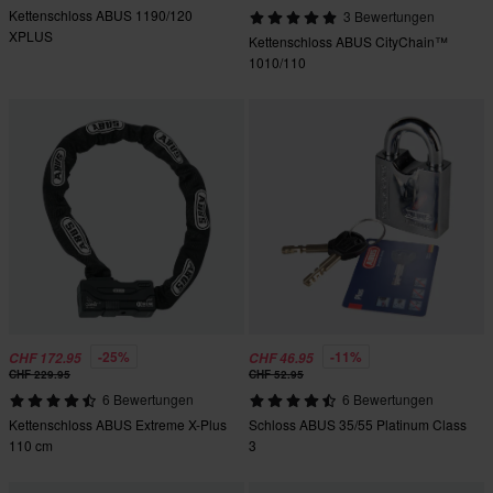
Kettenschloss ABUS 1190/120
3 Bewertungen
XPLUS
Kettenschloss ABUS CityChain™
1010/110
-25%
-11%
CHF 172.95
CHF 46.95
CHF 229.95
CHF 52.95
6 Bewertungen
6 Bewertungen
Kettenschloss ABUS Extreme X-Plus
Schloss ABUS 35/55 Platinum Class
110 cm
3