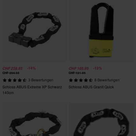
-14%
-13%
CHF 228.95
CHF 105.95
CHF 264.95
CHF 121.95
3 Bewertungen
8 Bewertungen
Schloss ABUS Extreme XP Schwarz
Schloss ABUS Granit Quick
140cm