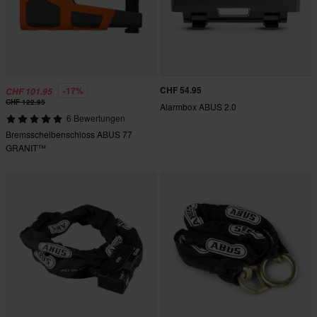
CHF 54.95
-17%
CHF 101.95
CHF 122.95
Alarmbox ABUS 2.0
6 Bewertungen
Bremsscheibenschloss ABUS 77
GRANIT™