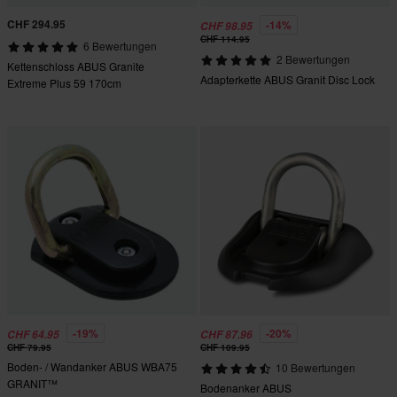
CHF 294.95
-14%
CHF 98.95
CHF 114.95
6 Bewertungen
2 Bewertungen
Kettenschloss ABUS Granite
Adapterkette ABUS Granit Disc Lock
Extreme Plus 59 170cm
-19%
-20%
CHF 64.95
CHF 87.96
CHF 79.95
CHF 109.95
Boden- / Wandanker ABUS WBA75
10 Bewertungen
GRANIT™
Bodenanker ABUS