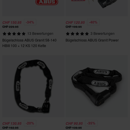
-34%
-40%
CHF 150.95
CHF 120.95
CHF 229.95
CHF 199.95
13 Bewertungen
3 Bewertungen
Bügelschloss ABUS Granit 58-140
Bügelschloss ABUS Granit Power
HBIII 100 + 12 KS 120 Kette
Schwarz
-20%
-35%
CHF 130.95
CHF 90.95
CHF 162.95
CHF 139.95