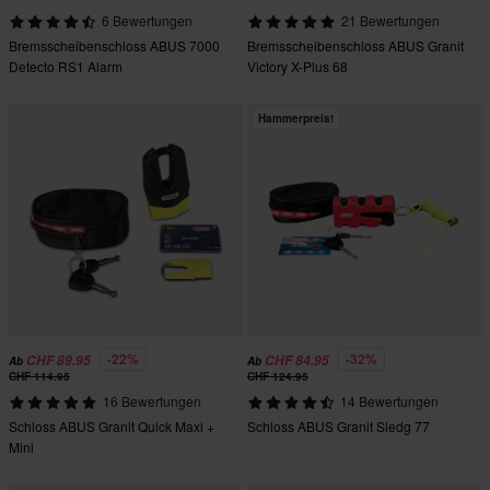
6 Bewertungen
21 Bewertungen
Bremsscheibenschloss ABUS 7000
Bremsscheibenschloss ABUS Granit
Detecto RS1 Alarm
Victory X-Plus 68
Hammerpreis!
-22%
-32%
CHF 89.95
CHF 84.95
Ab
Ab
CHF 114.95
CHF 124.95
16 Bewertungen
14 Bewertungen
Schloss ABUS Granit Quick Maxi +
Schloss ABUS Granit Sledg 77
Mini