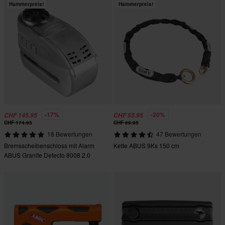
Hammerpreis!
Hammerpreis!
-17%
-20%
CHF 145.95
CHF 55.95
CHF 174.95
CHF 69.95
18 Bewertungen
47 Bewertungen
Bremsscheibenschloss mit Alarm
Kette ABUS 9Ks 150 cm
ABUS Granite Detecto 8008 2.0